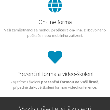
On-line forma
Vaši zaměstnanci se mohou
proškolit on-line
, z libovolného
počítače nebo mobilního zařízení.
Prezenční forma a video-školení
Zajistíme i školení
prezenční formou ve Vaší firmě
,
případně dálkově školení formou videokonference.
Vyzkoušejte si školení