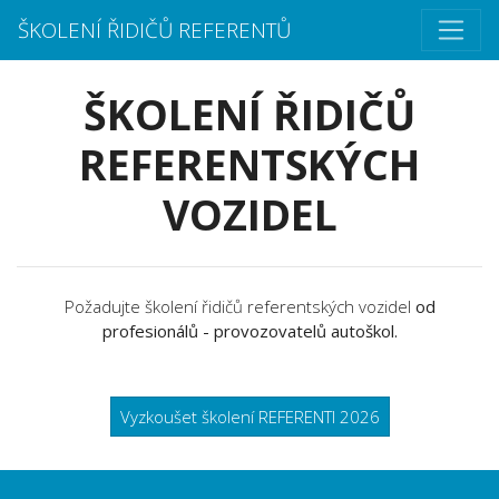
ŠKOLENÍ ŘIDIČŮ REFERENTŮ
ŠKOLENÍ ŘIDIČŮ
REFERENTSKÝCH
VOZIDEL
Požadujte školení řidičů referentských vozidel
od
profesionálů - provozovatelů autoškol.
Vyzkoušet školení REFERENTI 2026