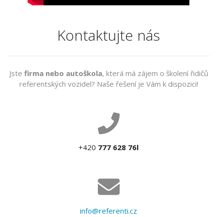
Kontaktujte nás
Jste
firma nebo autoškola
, která má zájem o školení řidičů
referentských vozidel? Naše řešení je Vám k dispozici!
+420
777 628 76l
info@referenti.cz